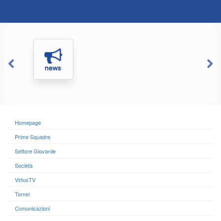
Homepage
Prime Squadre
Settore Giovanile
Società
VirtusTV
Tornei
Comunicazioni