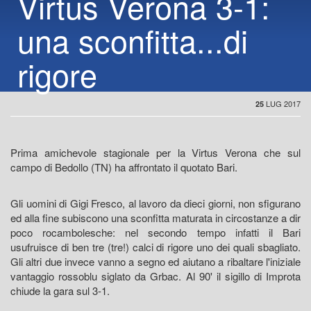
Virtus Verona 3-1:
una sconfitta...di
rigore
LUG 2017
25
Prima amichevole stagionale per la Virtus Verona che sul
campo di Bedollo (TN) ha affrontato il quotato Bari.
Gli uomini di Gigi Fresco, al lavoro da dieci giorni, non sfigurano
ed alla fine subiscono una sconfitta maturata in circostanze a dir
poco rocambolesche: nel secondo tempo infatti il Bari
usufruisce di ben tre (tre!) calci di rigore uno dei quali sbagliato.
Gli altri due invece vanno a segno ed aiutano a ribaltare l'iniziale
vantaggio rossoblu siglato da Grbac. Al 90' il sigillo di Improta
chiude la gara sul 3-1.