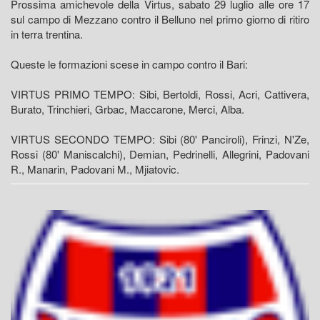
Prossima amichevole della Virtus, sabato 29 luglio alle ore 17
sul campo di Mezzano contro il Belluno nel primo giorno di ritiro
in terra trentina.
Queste le formazioni scese in campo contro il Bari:
VIRTUS PRIMO TEMPO: Sibi, Bertoldi, Rossi, Acri, Cattivera,
Burato, Trinchieri, Grbac, Maccarone, Merci, Alba.
VIRTUS SECONDO TEMPO: Sibi (80' Panciroli), Frinzi, N'Ze,
Rossi (80' Maniscalchi), Demian, Pedrinelli, Allegrini, Padovani
R., Manarin, Padovani M., Mjiatovic.