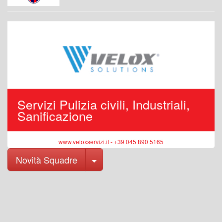
Servizi Pulizia civili, Industriali,
Sanificazione
www.veloxservizi.it - +39 045 890 5165
Toggle Dropdown
Novità Squadre