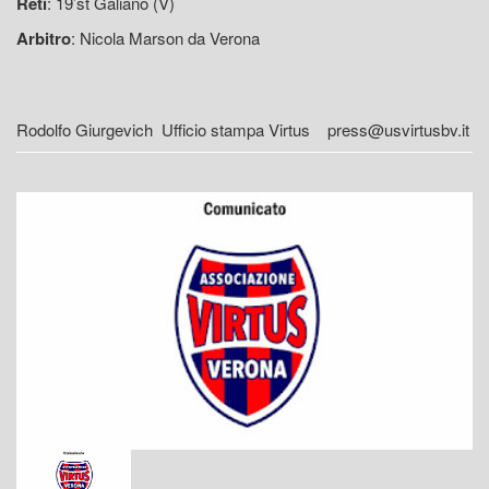
Reti
: 19’st Galiano (V)
Arbitro
: Nicola Marson da Verona
Rodolfo Giurgevich Ufficio stampa Virtus press@usvirtusbv.it