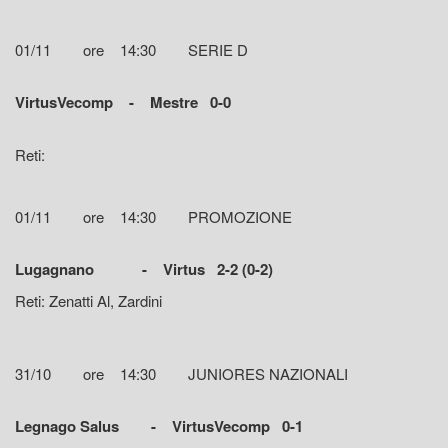
01/11 ore 14:30 SERIE D
VirtusVecomp - Mestre 0-0
Reti:
01/11 ore 14:30 PROMOZIONE
Lugagnano - Virtus 2-2 (0-2)
Reti: Zenatti Al, Zardini
31/10 ore 14:30 JUNIORES NAZIONALI
Legnago Salus - VirtusVecomp 0-1