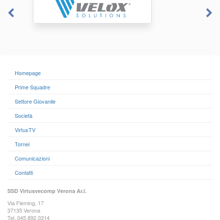
Homepage
Prime Squadre
Settore Giovanile
Società
VirtusTV
Tornei
Comunicazioni
Contatti
SSD Virtusvecomp Verona Ar.l.
Via Fleming, 17
37135 Verona
Tel. 045 892 0314