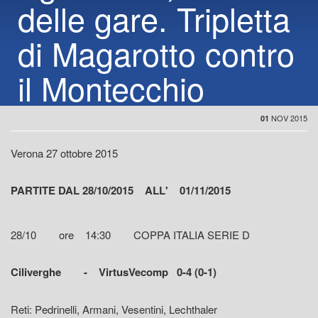
delle gare. Tripletta
di Magarotto contro
il Montecchio
NOV 2015
01
Verona 27 ottobre 2015
PARTITE DAL 28/10/2015 ALL' 01/11/2015
28/10 ore 14:30 COPPA ITALIA SERIE D
Ciliverghe - VirtusVecomp 0-4 (0-1)
Reti: Pedrinelli, Armani, Vesentini, Lechthaler