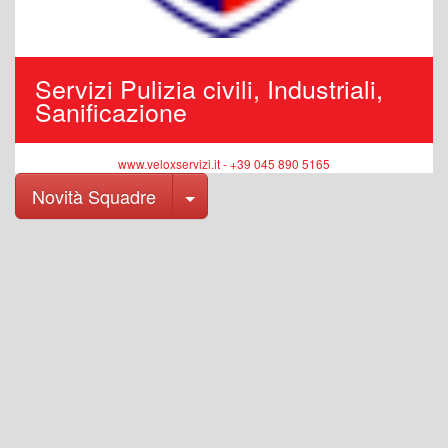
Servizi Pulizia civili, Industriali,
Sanificazione
www.veloxservizi.it - +39 045 890 5165
Toggle Dropdown
Novità Squadre