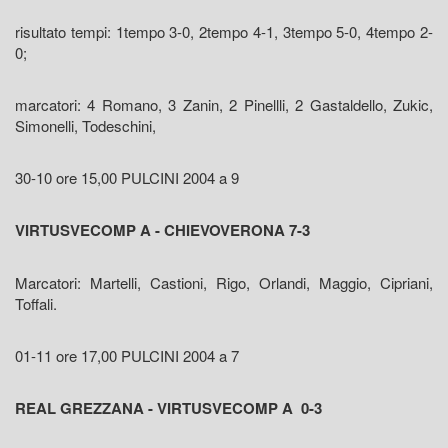
risultato tempi: 1tempo 3-0, 2tempo 4-1, 3tempo 5-0, 4tempo 2-
0;
marcatori: 4 Romano, 3 Zanin, 2 Pinellli, 2 Gastaldello, Zukic,
Simonelli, Todeschini,
30-10 ore 15,00 PULCINI 2004 a 9
VIRTUSVECOMP A - CHIEVOVERONA 7-3
Marcatori: Martelli, Castioni, Rigo, Orlandi, Maggio, Cipriani,
Toffali.
01-11 ore 17,00 PULCINI 2004 a 7
REAL GREZZANA - VIRTUSVECOMP A 0-3