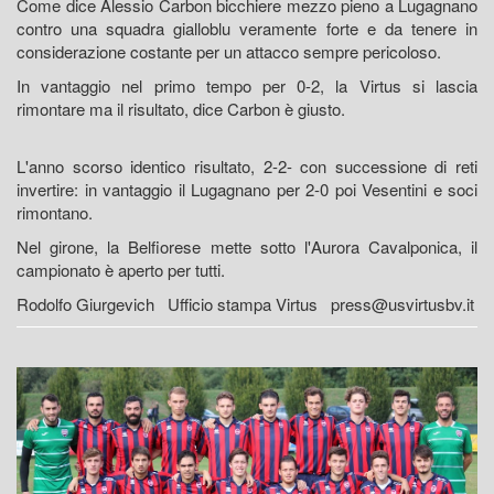
Come dice Alessio Carbon bicchiere mezzo pieno a Lugagnano
contro una squadra gialloblu veramente forte e da tenere in
considerazione costante per un attacco sempre pericoloso.
In vantaggio nel primo tempo per 0-2, la Virtus si lascia
rimontare ma il risultato, dice Carbon è giusto.
L'anno scorso identico risultato, 2-2- con successione di reti
invertire: in vantaggio il Lugagnano per 2-0 poi Vesentini e soci
rimontano.
Nel girone, la Belfiorese mette sotto l'Aurora Cavalponica, il
campionato è aperto per tutti.
Rodolfo Giurgevich Ufficio stampa Virtus press@usvirtusbv.it