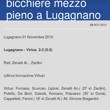
bicchiere mezzo
pieno a Lugagnano
NOV 2015
02
Lugagnano 01 Novembre 2015
Lugagnano - Virtus 2-2 (0-2)
Reti: Zenatti Al., Zardini
(ultima formazione Virtus)
Virtus: Fornasa, Scurcan, Lipizer, Zenatti An.( 23' st Zardini),
Poletto, De Boni, Dassiè, Romano, Fracasso (35' st Donà),
Cappelletti, Feroni ( 18' st Zenatti Al.) All. Simone Bragantini