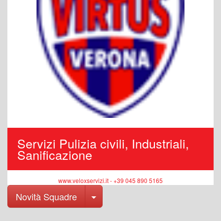
Servizi Pulizia civili, Industriali,
Sanificazione
www.veloxservizi.it - +39 045 890 5165
Toggle Dropdown
Novità Squadre