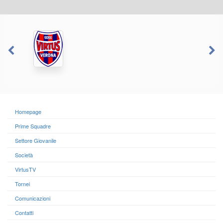
Homepage
Prime Squadre
Settore Giovanile
Società
VirtusTV
Tornei
Comunicazioni
Contatti