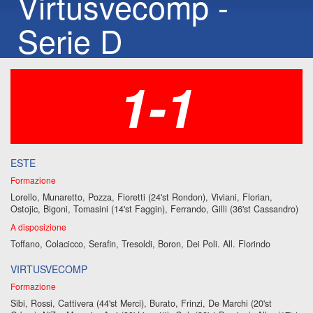
Virtusvecomp -
Serie D
1-1
ESTE
Formazione
Lorello, Munaretto, Pozza, Fioretti (24'st Rondon), Viviani, Florian,
Ostojic, Bigoni, Tomasini (14'st Faggin), Ferrando, Gilli (36'st Cassandro)
A disposizione
Toffano, Colacicco, Serafin, Tresoldi, Boron, Dei Poli. All. Florindo
VIRTUSVECOMP
Formazione
Sibi, Rossi, Cattivera (44'st Merci), Burato, Frinzi, De Marchi (20'st