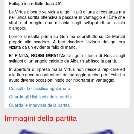
Epilogo incredibile dopo 45'.
La Virtus gioca e va vicina al gol in più di una circostanza ma
nell'unica sortita offensiva a passare in vantaggio é l'Este che
sfrutta al meglio una mischia sugli sviluppi di un calcio
d'angolo.
Lorello si esalta prima su Goh ma soprattutto su De Marchi
proprio allo scadere. A ben rivedere l'azione del gol era
viziata da un evidente fallo di mano.
E' FINITA, ROSSI IMPATTA:
Un gol di testa di Rossi sugli
sviluppi di un angolo calciato da Alba ristabilisce la parità.
In apertura di ripresa ma la Virtus non riesce a replicare ed
alla fine deve accontentarsi del pareggio anche per l'Este ha
avuto diverse occasioni nitide per riportarsi in vantaggio.
Consulta la classifica aggiornata
Guarda gli Highlights della partita
Guarda le Interviste della partita
Immagini della partita