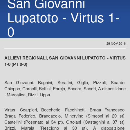
San Giovanni
Lupatoto - Virtus 1-
0
NOV 2016
29
ALLIEVI REGIONALI, SAN GIOVANNI LUPATOTO - VIRTUS
1-0 (PT 0-0)
San Giovanni: Begnini, Serafini, Giglio, Pizzoli, Soardo,
Chieppe, Cornelli, Bettini, Pareja, Bonora, Sandri, A disposizione
: Marostica, Rizzi, Lippa
Virtus: Scarpieri, Beccherle, Facchinetti, Braga Francesco,
Braga Federico, Brancaccio, Minervino (Simeoni al 20 st),
Castellini (Posenato al 34 pt), Ortolani (Castagnini al 37 st),
Brizzi, Maraia (Rescigno al 30 st). A disposizione: