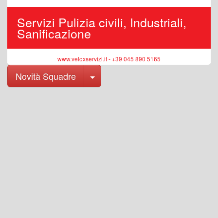
Servizi Pulizia civili, Industriali,
Sanificazione
www.veloxservizi.it - +39 045 890 5165
Toggle Dropdown
Novità Squadre