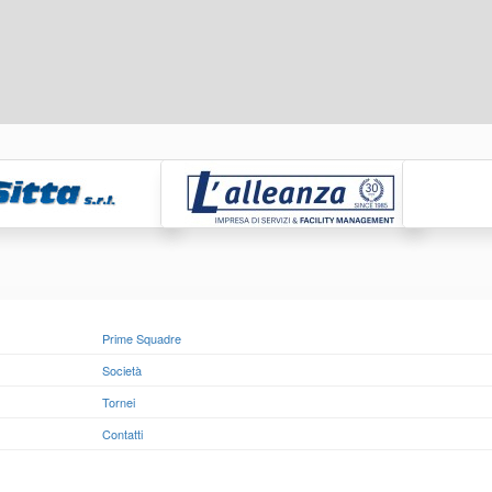
Prime Squadre
Società
Tornei
Contatti