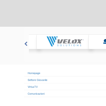
Homepage
Settore Giovanile
VirtusTV
Comunicazioni