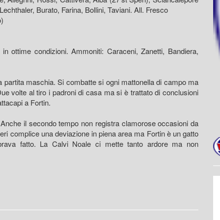
chthaler, Burato, Farina, Bollini, Taviani. All. Fresco
o)
 in ottime condizioni. Ammoniti: Caraceni, Zanetti, Bandiera,
rtita maschia. Si combatte si ogni mattonella di campo ma
e volte al tiro i padroni di casa ma si è trattato di conclusioni
ttacapi a Fortin.
he il secondo tempo non registra clamorose occasioni da
 Speri complice una deviazione in piena area ma Fortin è un gatto
brava fatto. La Calvi Noale ci mette tanto ardore ma non