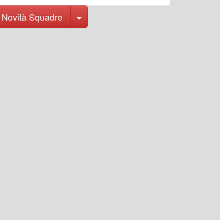
Toggle Dropdown
Novità Squadre