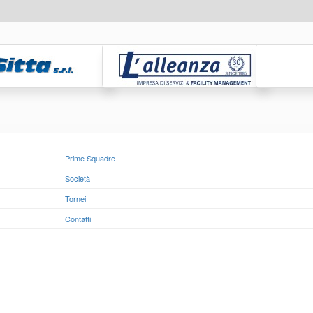
Prime Squadre
Società
Tornei
Contatti