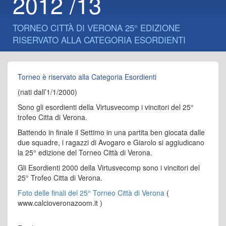
2012 /13
TORNEO CITTÀ DI VERONA 25° EDIZIONE
RISERVATO ALLA CATEGORIA ESORDIENTI
Torneo è riservato alla Categoria Esordienti
(nati dall’1/1/2000)
Sono gli esordienti della Virtusvecomp i vincitori del 25°
trofeo Citta di Verona.
Battendo in finale il Settimo in una partita ben giocata dalle
due squadre, i ragazzi di Avogaro e Giarolo si aggiudicano
la 25° edizione del Torneo Città di Verona.
Gli Esordienti 2000 della Virtusvecomp sono i vincitori del
25° Trofeo Citta di Verona.
Foto delle finali del 25° Torneo Città di Verona
(
www.calcioveronazoom.it )