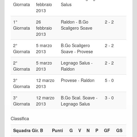
Giornata
febbraio
Salus
2013
1°
26
Raldon - B.Go
2 - 2
Giornata
febbraio
Scaligero Soave
2013
2°
5 marzo
B.Go Scaligero
2 - 2
Giornata
2013
Soave - Provese
2°
5 marzo
Legnago Salus -
2 - 2
Giornata
2013
Raldon
3°
12 marzo
Provese - Raldon
5 - 0
Giornata
2013
3°
12 marzo
B.Go Scal. Soave -
3 - 0
Giornata
2013
Legnago Salus
Classifica
Squadra Gir. B
Punti
G
V
N
P
GF
GS