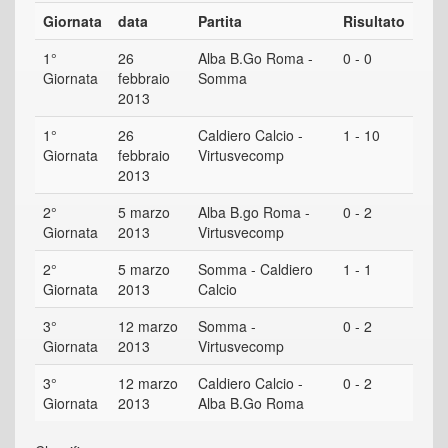
Giornata
data
Partita
Risultato
1°
26
Alba B.Go Roma -
0 - 0
Giornata
febbraio
Somma
2013
1°
26
Caldiero Calcio -
1 - 10
Giornata
febbraio
Virtusvecomp
2013
2°
5 marzo
Alba B.go Roma -
0 - 2
Giornata
2013
Virtusvecomp
2°
5 marzo
Somma - Caldiero
1 - 1
Giornata
2013
Calcio
3°
12 marzo
Somma -
0 - 2
Giornata
2013
Virtusvecomp
3°
12 marzo
Caldiero Calcio -
0 - 2
Giornata
2013
Alba B.Go Roma