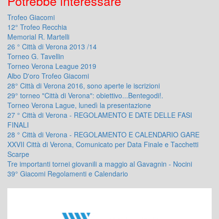
Potrebbe interessare
Trofeo Giacomi
12° Trofeo Recchia
Memorial R. Martelli
26 ° Città di Verona 2013 /14
Torneo G. Tavellin
Torneo Verona League 2019
Albo D'oro Trofeo Giacomi
28° Città di Verona 2016, sono aperte le iscrizioni
29° torneo "Città di Verona": obiettivo...Bentegodi!.
Torneo Verona Lague, lunedì la presentazione
27 ° Città di Verona - REGOLAMENTO E DATE DELLE FASI
FINALI
28 ° Città di Verona - REGOLAMENTO E CALENDARIO GARE
XXVII Città di Verona, Comunicato per Data Finale e Tacchetti
Scarpe
Tre importanti tornei giovanili a maggio al Gavagnin - Nocini
39° Giacomi Regolamenti e Calendario