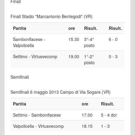
Finali
Finali Stadio "Marcantonio Bentegodi" (VR)
Partita
ore
Risult.
Risult.
Sambonifacese -
15.30
3°-4°
6 - 0
Valpolicella
posto
Settimo - Virtusvecomp
19.00
1°-2°
0 - 3
posto
Semifinali
Semifinali 6 maggio 2013 Campo di Via Sogare (VR)
Partita
ore
Risult.
Settimo - Sambonifacese
17.00
5 - 4 dcr
Valpolicella - Virtusvecomp
18.15
1 - 3