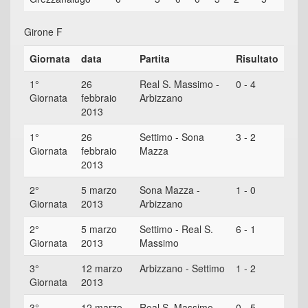
Girone F
Giornata
data
Partita
Risultato
1°
26
Real S. Massimo -
0 - 4
Giornata
febbraio
Arbizzano
2013
1°
26
Settimo - Sona
3 - 2
Giornata
febbraio
Mazza
2013
2°
5 marzo
Sona Mazza -
1 - 0
Giornata
2013
Arbizzano
2°
5 marzo
Settimo - Real S.
6 - 1
Giornata
2013
Massimo
3°
12 marzo
Arbizzano - Settimo
1 - 2
Giornata
2013
3°
12 marzo
Real S. Massimo -
0 - 5