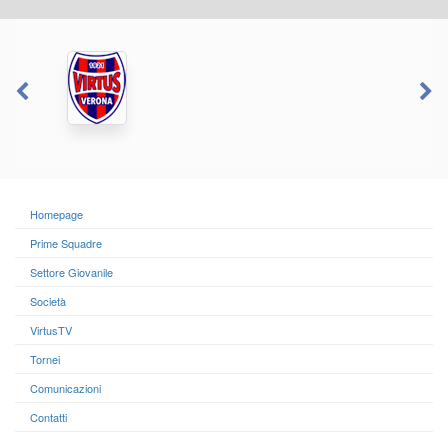
Homepage
Prime Squadre
Settore Giovanile
Società
VirtusTV
Tornei
Comunicazioni
Contatti