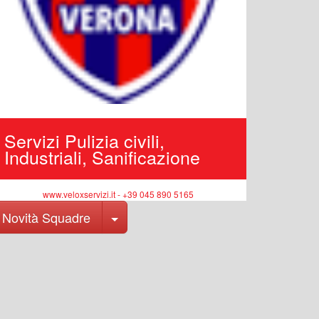
Servizi Pulizia civili,
Industriali, Sanificazione
www.veloxservizi.it - +39 045 890 5165
Toggle Dropdown
Novità Squadre