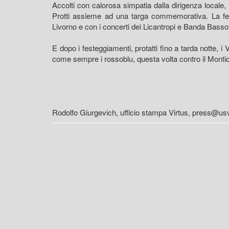
Accolti con calorosa simpatia dalla dirigenza locale,
Protti assieme ad una targa commemorativa. La fest
Livorno e con i concerti dei Licantropi e Banda Bassot
E dopo i festeggiamenti, protatti fino a tarda notte, 
come sempre i rossoblu, questa volta contro il Montic
Rodolfo Giurgevich, ufficio stampa Virtus, press@usvi