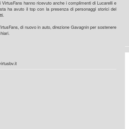
 i VirtusFans hanno ricevuto anche i complimenti di Lucarelli e
a ha avuto il top con la presenza di personaggi storici del
ti.
i VirtusFans, di nuovo in auto, direzione Gavagnin per sostenere
hiari.
rtusbv.it