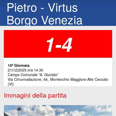
Pietro - Virtus
Borgo Venezia
1-4
15ª Giornata
21|12|2025 ora 14.30
Campo Comunale "A. Giuriato”
Via Circonvallazione, 64, Montecchio Maggiore-Alte Ceccato
(VI)
Immagini della partita