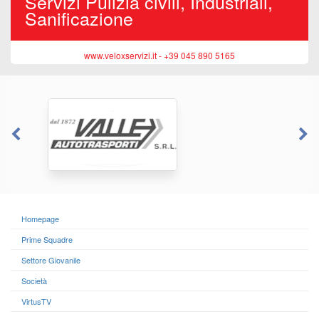
Servizi Pulizia civili, Industriali,
Sanificazione
www.veloxservizi.it - +39 045 890 5165
Homepage
Prime Squadre
Settore Giovanile
Società
VirtusTV