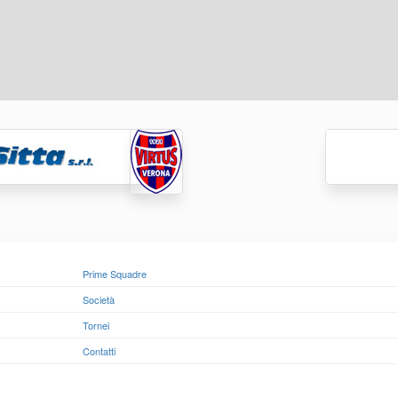
Prime Squadre
Società
Tornei
Contatti