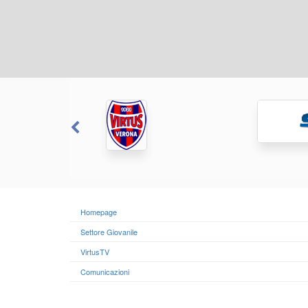
Homepage
Settore Giovanile
VirtusTV
Comunicazioni