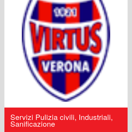
Servizi Pulizia civili, Industriali,
Sanificazione