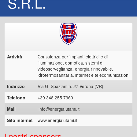
S.R.L.
Attività
Consulenza per impianti elettrici e di
illuminazione, domotica, sistemi di
videosorveglianza, energia rinnovabile,
idrotermosanitaria, internet e telecomunicazioni
Indirizzo
Via G. Spaziani n. 27 Verona (VR)
Telefono
+39 348 255 7960
Mail
iinfo@energiaiutami.it
Sito internet
www.energiaiutami.it
I nostri sponsors