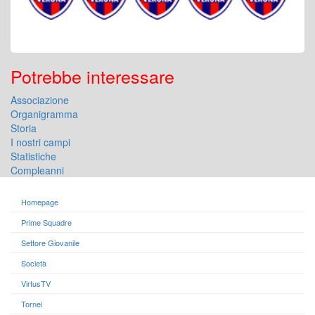
Potrebbe interessare
Associazione
Organigramma
Storia
I nostri campi
Statistiche
Compleanni
Homepage
Prime Squadre
Settore Giovanile
Società
VirtusTV
Tornei