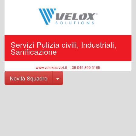
Servizi Pulizia civili, Industriali,
Sanificazione
www.veloxservizi.it - +39 045 890 5165
Toggle Dropdown
Novità Squadre