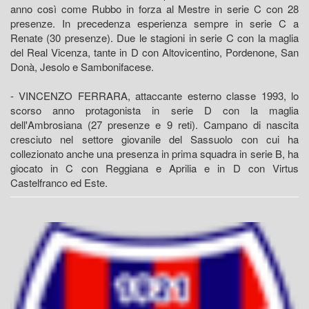
anno così come Rubbo in forza al Mestre in serie C con 28
presenze. In precedenza esperienza sempre in serie C a
Renate (30 presenze). Due le stagioni in serie C con la maglia
del Real Vicenza, tante in D con Altovicentino, Pordenone, San
Donà, Jesolo e Sambonifacese.
- VINCENZO FERRARA, attaccante esterno classe 1993, lo
scorso anno protagonista in serie D con la maglia
dell'Ambrosiana (27 presenze e 9 reti). Campano di nascita
cresciuto nel settore giovanile del Sassuolo con cui ha
collezionato anche una presenza in prima squadra in serie B, ha
giocato in C con Reggiana e Aprilia e in D con Virtus
Castelfranco ed Este.