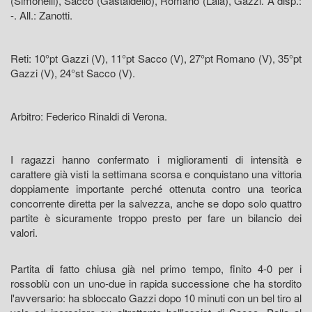
(Simonelli), Sacco (Gastaldello), Romano (Lala), Gazzi. A disp.:
-. All.: Zanotti.
Reti: 10°pt Gazzi (V), 11°pt Sacco (V), 27°pt Romano (V), 35°pt
Gazzi (V), 24°st Sacco (V).
Arbitro: Federico Rinaldi di Verona.
I ragazzi hanno confermato i miglioramenti di intensità e
carattere già visti la settimana scorsa e conquistano una vittoria
doppiamente importante perché ottenuta contro una teorica
concorrente diretta per la salvezza, anche se dopo solo quattro
partite è sicuramente troppo presto per fare un bilancio dei
valori.
Partita di fatto chiusa già nel primo tempo, finito 4-0 per i
rossoblù con un uno-due in rapida successione che ha stordito
l'avversario: ha sbloccato Gazzi dopo 10 minuti con un bel tiro al