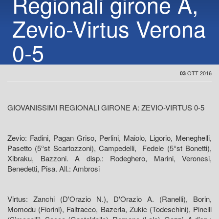
Regionali girone A,
Zevio-Virtus Verona
0-5
OTT 2016
03
GIOVANISSIMI REGIONALI GIRONE A: ZEVIO-VIRTUS 0-5
Zevio: Fadini, Pagan Griso, Perlini, Maiolo, Ligorio, Meneghelli,
Pasetto (5°st Scartozzoni), Campedelli, Fedele (5°st Bonetti),
Xibraku, Bazzoni. A disp.: Rodeghero, Marini, Veronesi,
Benedetti, Pisa. All.: Ambrosi
Virtus: Zanchi (D'Orazio N.), D'Orazio A. (Ranelli), Borin,
Momodu (Fiorini), Faltracco, Bazerla, Zukic (Todeschini), Pinelli