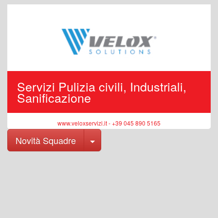
Servizi Pulizia civili, Industriali,
Sanificazione
www.veloxservizi.it - +39 045 890 5165
Toggle Dropdown
Novità Squadre