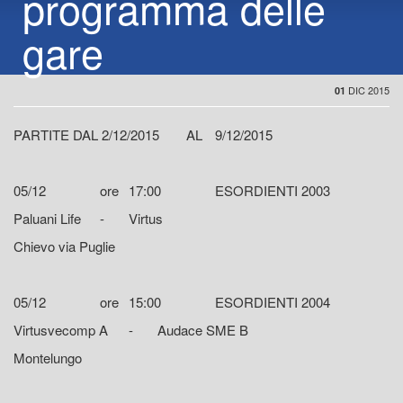
programma delle
gare
DIC 2015
01
PARTITE DAL 2/12/2015
AL
9/12/2015
05/12
ore
17:00
ESORDIENTI 2003
Paluani Life
-
Virtus
Chievo via Puglie
05/12
ore
15:00
ESORDIENTI 2004
Virtusvecomp A
-
Audace SME B
Montelungo