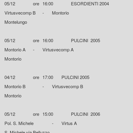
05/12
ore
16:00
ESORDIENTI 2004
Virtusvecomp B
-
Montorio
Montelungo
05/12
ore
16:00
PULCINI 2005
Montorio A
-
Virtusvecomp A
Montorio
04/12
ore
17:00
PULCINI 2005
Montorio B
-
Virtusvecomp B
Montorio
05/12
ore
15:00
PULCINI 2006
Pol. S. Michele
-
Virtus A
S. Michele via Belluzzo