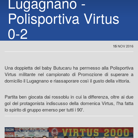
Lugagnano -
Polisportiva Virtus
0-2
NOV 2016
15
Una doppietta del baby Butucaru ha permesso alla Polisportiva
Virtus militante nel campionato di Promozione di superare a
domicilio il Lugagnano e riassaporare così il gusto della vittoria.
Partita ben giocata dai rossoblu in cui la differenza, oltre ai due
gol del protagonista indiscusso della domenica Virtus, l'ha fatta
lo spirito di gruppo emerso per tutti i 90'.