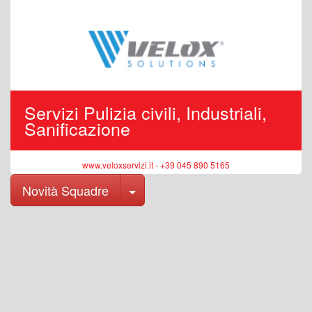
Servizi Pulizia civili, Industriali,
Sanificazione
www.veloxservizi.it - +39 045 890 5165
Toggle Dropdown
Novità Squadre