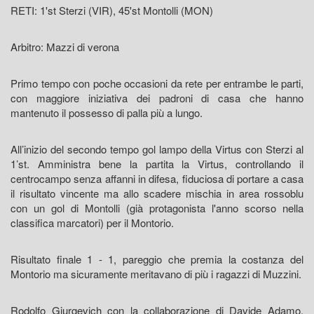
RETI: 1'st Sterzi (VIR), 45'st Montolli (MON)
Arbitro: Mazzi di verona
Primo tempo con poche occasioni da rete per entrambe le parti,
con maggiore iniziativa dei padroni di casa che hanno
mantenuto il possesso di palla più a lungo.
All’inizio del secondo tempo gol lampo della Virtus con Sterzi al
1’st. Amministra bene la partita la Virtus, controllando il
centrocampo senza affanni in difesa, fiduciosa di portare a casa
il risultato vincente ma allo scadere mischia in area rossoblu
con un gol di Montolli (già protagonista l'anno scorso nella
classifica marcatori) per il Montorio.
Risultato finale 1 - 1, pareggio che premia la costanza del
Montorio ma sicuramente meritavano di più i ragazzi di Muzzini.
Rodolfo Giurgevich con la collaborazione di Davide Adamo,