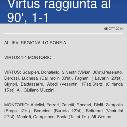
Virtus raggiunta al
90', 1-1
OTT 2014
05
ALLIEVI REGIONALI GIRONE A
VIRTUS 1-1 MONTORIO
VIRTUS: Scarpieri, Donatiello, Silvestri (Viviani 36'st),Pesenato,
Derossi, Luchesa (Dal molin 33'st), Fagnani ( Lavarini 20'st),
Signori, Baldassarre, Abedi (Vesentini 17'st),Sterzi (Girlanda
15'st). All. Giuliano Muzzini
MONTORIO: Antolini, Ferreri, Zanetti, Roncari, Riolfi, Zampollo
(Braga 12'st), Bombieri (Burrato 12'st), Beltrame (Venturini
22'st), Montolli, Campisano, Bonfa (Talmi 1'st). All. Sestan