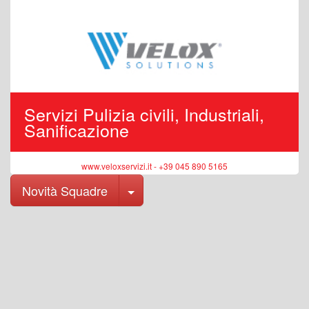
Servizi Pulizia civili, Industriali,
Sanificazione
www.veloxservizi.it - +39 045 890 5165
Toggle Dropdown
Novità Squadre