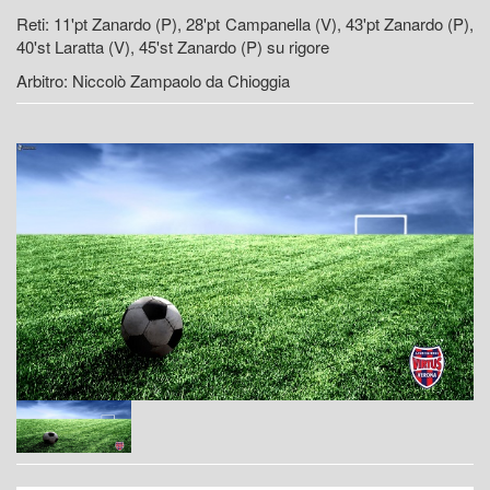
Reti: 11'pt Zanardo (P), 28'pt Campanella (V), 43'pt Zanardo (P),
40'st Laratta (V), 45'st Zanardo (P) su rigore
Arbitro: Niccolò Zampaolo da Chioggia