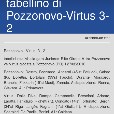
tabellino di
Pozzonovo-Virtus 3-
2
2016
28 FEBBRAIO
Pozzonovo - Virtus 3 - 2
tabellini relativi alla gara Juniores Elite Girone A tra Pozzonovo
vs Virtus giocata a Pozzonovo (PD) il 27/02/2016
Pozzonovo: Destro, Boccardo, Ancarni (45'st Belluco), Calore
(K), Bollettin, Bortolani (39'st Fasolo), Durante, Moscardi,
Brunello, Frizzarin (19'st Masi), Zanado. A disposizione: Renna,
Giavara. All.: Primavera
Virtus: Dalla Riva, Rampo, Campanella, Bresciani, Adamo,
Laratta, Fanigliulo, Righetti (K), Concato (14'st Fortunato), Berghi
(34'st Rigo Langè), Fagnani (1'st Giuliari ). A disposizione:
Scarpieri, De Paolis, Benini. All.: Caldana