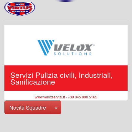
Servizi Pulizia civili, Industriali,
Sanificazione
www.veloxservizi.it - +39 045 890 5165
Toggle Dropdown
Novità Squadre