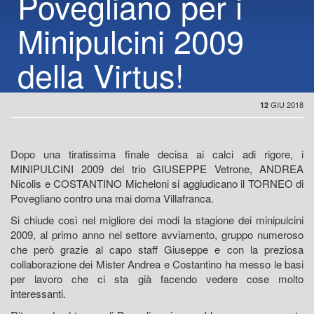
Povegliano per i
Minipulcini 2009
della Virtus!
GIU 2018
12
Dopo una tiratissima finale decisa ai calci adi rigore, i
MINIPULCINI 2009 del trio GIUSEPPE Vetrone, ANDREA
Nicolis e COSTANTINO Micheloni si aggiudicano il TORNEO di
Povegliano contro una mai doma Villafranca.
Si chiude così nel migliore dei modi la stagione dei minipulcini
2009, al primo anno nel settore avviamento, gruppo numeroso
che però grazie al capo staff Giuseppe e con la preziosa
collaborazione dei Mister Andrea e Costantino ha messo le basi
per lavoro che ci sta già facendo vedere cose molto
interessanti.