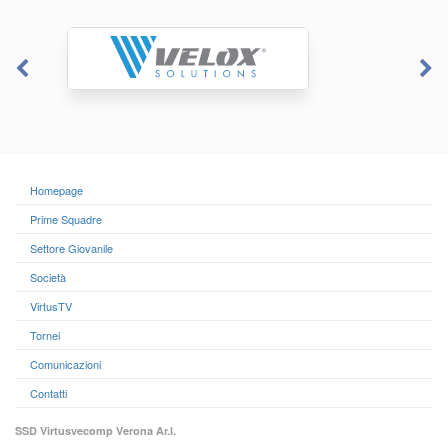
Homepage
Prime Squadre
Settore Giovanile
Società
VirtusTV
Tornei
Comunicazioni
Contatti
SSD Virtusvecomp Verona Ar.l.