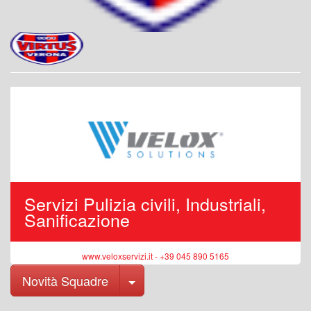
Servizi Pulizia civili, Industriali,
Sanificazione
www.veloxservizi.it - +39 045 890 5165
Toggle Dropdown
Novità Squadre