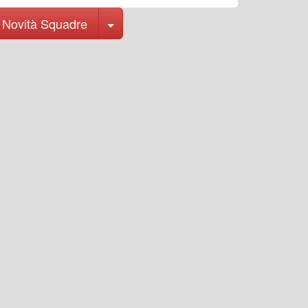
Toggle Dropdown
Novità Squadre