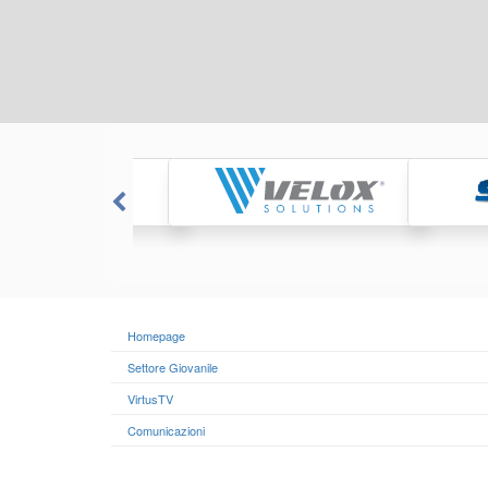
Homepage
Settore Giovanile
VirtusTV
Comunicazioni