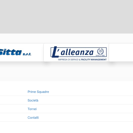
Prime Squadre
Società
Tornei
Contatti