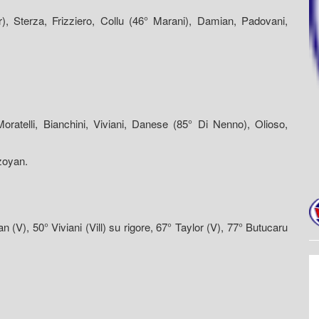
), Sterza, Frizziero, Collu (46° Marani), Damian, Padovani,
Moratelli, Bianchini, Viviani, Danese (85° Di Nenno), Olioso,
rzoyan.
 (V), 50° Viviani (Vill) su rigore, 67° Taylor (V), 77° Butucaru