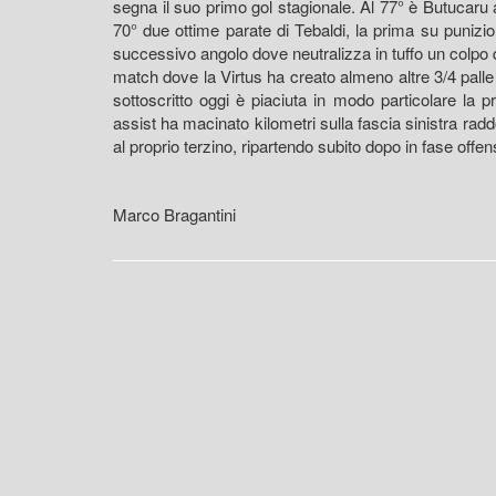
segna il suo primo gol stagionale. Al 77° è Butucaru 
70° due ottime parate di Tebaldi, la prima su punizion
successivo angolo dove neutralizza in tuffo un colpo 
match dove la Virtus ha creato almeno altre 3/4 palle
sottoscritto oggi è piaciuta in modo particolare la
assist ha macinato kilometri sulla fascia sinistra ra
al proprio terzino, ripartendo subito dopo in fase offe
Marco Bragantini