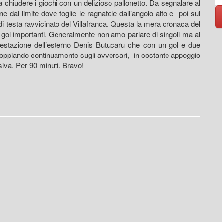
a chiudere i giochi con un delizioso pallonetto. Da segnalare al
e dal limite dove toglie le ragnatele dall’angolo alto e poi sul
di testa ravvicinato del Villafranca. Questa la mera cronaca del
 gol importanti. Generalmente non amo parlare di singoli ma al
 prestazione dell’esterno Denis Butucaru che con un gol e due
ddoppiando continuamente sugli avversari, in costante appoggio
nsiva. Per 90 minuti. Bravo!