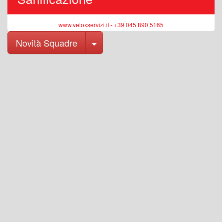
www.veloxservizi.it - +39 045 890 5165
Toggle Dropdown
Novità Squadre