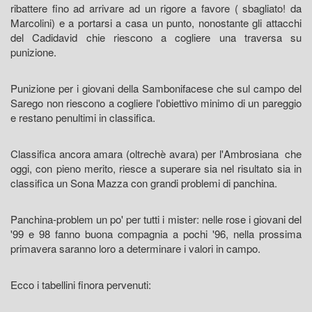
ribattere fino ad arrivare ad un rigore a favore ( sbagliato! da
Marcolini) e a portarsi a casa un punto, nonostante gli attacchi
del Cadidavid chie riescono a cogliere una traversa su
punizione.
Punizione per i giovani della Sambonifacese che sul campo del
Sarego non riescono a cogliere l'obiettivo minimo di un pareggio
e restano penultimi in classifica.
Classifica ancora amara (oltrechè avara) per l'Ambrosiana che
oggi, con pieno merito, riesce a superare sia nel risultato sia in
classifica un Sona Mazza con grandi problemi di panchina.
Panchina-problem un po' per tutti i mister: nelle rose i giovani del
'99 e 98 fanno buona compagnia a pochi '96, nella prossima
primavera saranno loro a determinare i valori in campo.
Ecco i tabellini finora pervenuti: