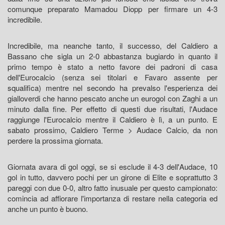
comunque preparato Mamadou Diopp per firmare un 4-3
incredibile.
Incredibile, ma neanche tanto, il successo, del Caldiero a
Bassano che sigla un 2-0 abbastanza bugiardo in quanto il
primo tempo è stato a netto favore dei padroni di casa
dell'Eurocalcio (senza sei titolari e Favaro assente per
squalifica) mentre nel secondo ha prevalso l'esperienza dei
gialloverdi che hanno pescato anche un eurogol con Zaghi a un
minuto dalla fine. Per effetto di questi due risultati, l'Audace
raggiunge l'Eurocalcio mentre il Caldiero è lì, a un punto. E
sabato prossimo, Caldiero Terme > Audace Calcio, da non
perdere la prossima giornata.
Giornata avara di gol oggi, se si esclude il 4-3 dell'Audace, 10
gol in tutto, davvero pochi per un girone di Elite e soprattutto 3
pareggi con due 0-0, altro fatto inusuale per questo campionato:
comincia ad affiorare l'importanza di restare nella categoria ed
anche un punto è buono.