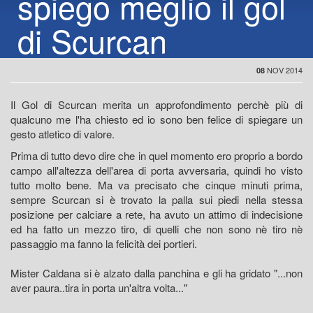
spiego meglio il gol
di Scurcan
NOV 2014
08
Il Gol di Scurcan merita un approfondimento perchè più di
qualcuno me l'ha chiesto ed io sono ben felice di spiegare un
gesto atletico di valore.
Prima di tutto devo dire che in quel momento ero proprio a bordo
campo all'altezza dell'area di porta avversaria, quindi ho visto
tutto molto bene. Ma va precisato che cinque minuti prima,
sempre Scurcan si è trovato la palla sui piedi nella stessa
posizione per calciare a rete, ha avuto un attimo di indecisione
ed ha fatto un mezzo tiro, di quelli che non sono nè tiro nè
passaggio ma fanno la felicità dei portieri.
Mister Caldana si è alzato dalla panchina e gli ha gridato "...non
aver paura..tira in porta un'altra volta..."