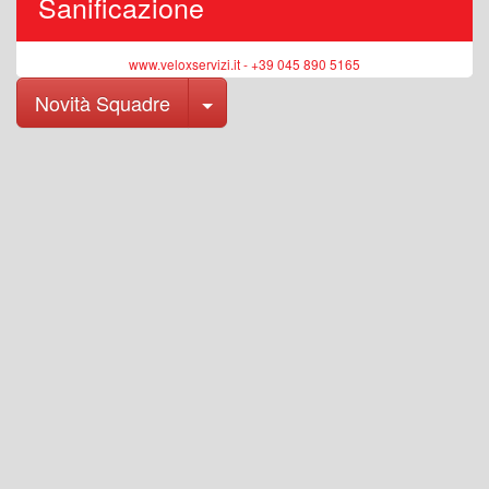
Sanificazione
www.veloxservizi.it - +39 045 890 5165
Toggle Dropdown
Novità Squadre