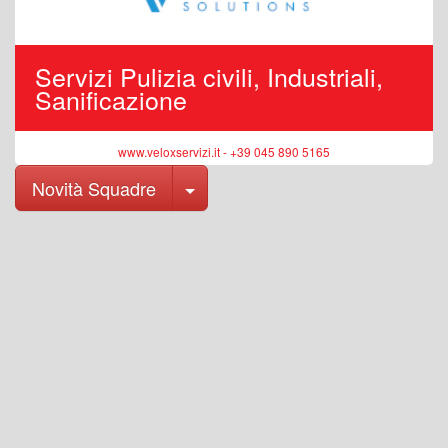
Servizi Pulizia civili, Industriali,
Sanificazione
www.veloxservizi.it - +39 045 890 5165
Toggle Dropdown
Novità Squadre