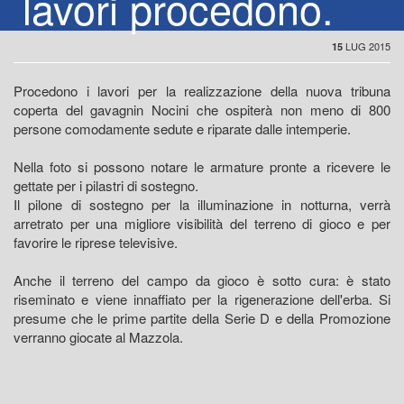
lavori procedono.
LUG 2015
15
Procedono i lavori per la realizzazione della nuova tribuna
coperta del gavagnin Nocini che ospiterà non meno di 800
persone comodamente sedute e riparate dalle intemperie.
Nella foto si possono notare le armature pronte a ricevere le
gettate per i pilastri di sostegno.
Il pilone di sostegno per la illuminazione in notturna, verrà
arretrato per una migliore visibilità del terreno di gioco e per
favorire le riprese televisive.
Anche il terreno del campo da gioco è sotto cura: è stato
riseminato e viene innaffiato per la rigenerazione dell'erba. Si
presume che le prime partite della Serie D e della Promozione
verranno giocate al Mazzola.