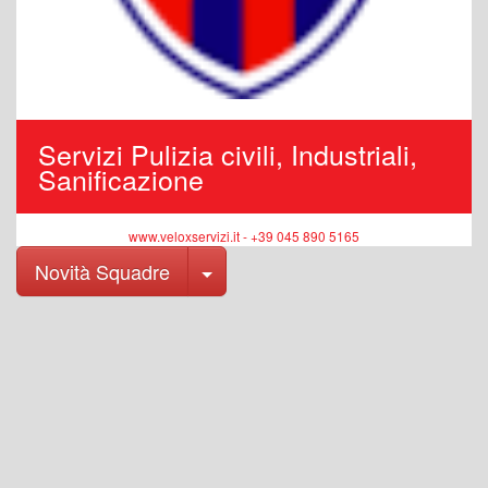
Servizi Pulizia civili, Industriali,
Sanificazione
www.veloxservizi.it - +39 045 890 5165
Toggle Dropdown
Novità Squadre