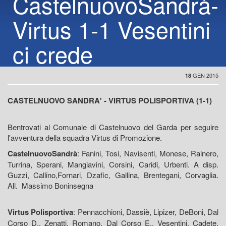
CastelnuovoSandrà-
Virtus 1-1 Vesentini
ci crede
GEN 2015
18
CASTELNUOVO SANDRA' - VIRTUS POLISPORTIVA (1-1)
Bentrovati al Comunale di Castelnuovo del Garda per seguire
l'avventura della squadra Virtus di Promozione.
CastelnuovoSandrà
: Fanini, Tosi, Navisenti, Monese, Rainero,
Turrina, Sperani, Mangiavini, Corsini, Caridi, Urbenti. A disp.
Guzzi, Callino,Fornari, Dzafic, Gallina, Brentegani, Corvaglia.
All. Massimo Boninsegna
Virtus Polisportiva
: Pennacchioni, Dassiè, Lipizer, DeBoni, Dal
Corso D., Zenatti, Romano, Dal Corso E., Vesentini, Cadete,