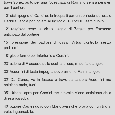
traversonez aslto per una rovesciata di Romano senza pensieri
per il portiere.
10' disimpegno di Caridi sulla trequarti per un corridoio sul quale
Caridi si lancia per infilare all'incrocio, 1-0 per il Castelnuovo.
12' reagisce bene la Virtus, lancio di Zenatti per Fracasso
anticipato dal portiere
15' pressione dei padroni di casa, Virtus controlla senza
problemi
18' gioco fermo per infortunio a Corsini.
23' azione di Fracasso sulla destra, cross, mischia e angolo.
30' Vesentini di testa impegna severamente Fanini, angolo
32' Dal Corso, va in fascoa e traversa, ancora Vesentini ma
colpisce male, fuori.
35' Urbenti apre per Corsini ma stavolta viene anticipato dalla
difesa rossoblu
40' azione Castelnuovo con Mangiavini che prova con un tiro al
volo, inguardabile.