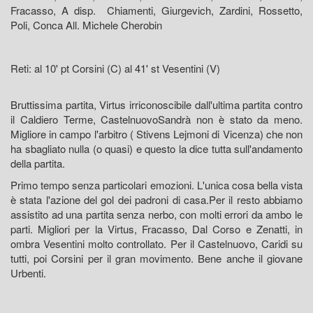
Fracasso, A disp. Chiamenti, Giurgevich, Zardini, Rossetto,
Poli, Conca All. Michele Cherobin
Reti: al 10' pt Corsini (C) al 41' st Vesentini (V)
Bruttissima partita, Virtus irriconoscibile dall'ultima partita contro
il Caldiero Terme, CastelnuovoSandrà non è stato da meno.
Migliore in campo l'arbitro ( Stivens Lejmoni di Vicenza) che non
ha sbagliato nulla (o quasi) e questo la dice tutta sull'andamento
della partita.
Primo tempo senza particolari emozioni. L'unica cosa bella vista
è stata l'azione del gol dei padroni di casa.Per il resto abbiamo
assistito ad una partita senza nerbo, con molti errori da ambo le
parti. Migliori per la Virtus, Fracasso, Dal Corso e Zenatti, in
ombra Vesentini molto controllato. Per il Castelnuovo, Caridi su
tutti, poi Corsini per il gran movimento. Bene anche il giovane
Urbenti.