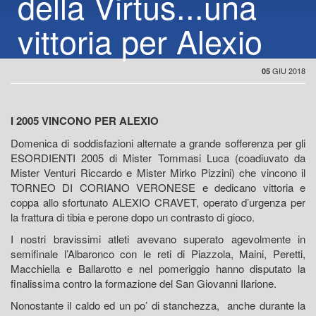
della Virtus...una
vittoria per Alexio
GIU 2018
05
I 2005 VINCONO PER ALEXIO
Domenica di soddisfazioni alternate a grande sofferenza per gli
ESORDIENTI 2005 di Mister Tommasi Luca (coadiuvato da
Mister Venturi Riccardo e Mister Mirko Pizzini) che vincono il
TORNEO DI CORIANO VERONESE e dedicano vittoria e
coppa allo sfortunato ALEXIO CRAVET, operato d’urgenza per
la frattura di tibia e perone dopo un contrasto di gioco.
I nostri bravissimi atleti avevano superato agevolmente in
semifinale l’Albaronco con le reti di Piazzola, Maini, Peretti,
Macchiella e Ballarotto e nel pomeriggio hanno disputato la
finalissima contro la formazione del San Giovanni Ilarione.
Nonostante il caldo ed un po’ di stanchezza, anche durante la