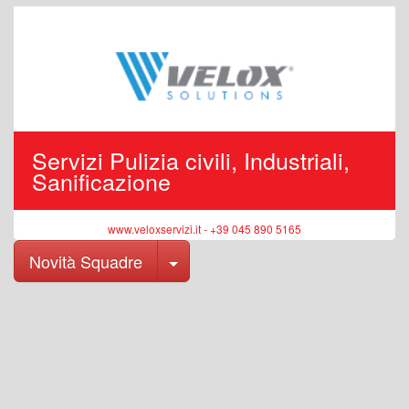
Servizi Pulizia civili, Industriali,
Sanificazione
www.veloxservizi.it - +39 045 890 5165
Toggle Dropdown
Novità Squadre