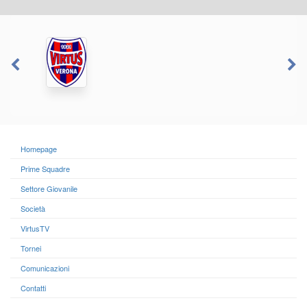
Homepage
Prime Squadre
Settore Giovanile
Società
VirtusTV
Tornei
Comunicazioni
Contatti