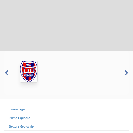
Homepage
Prime Squadre
Settore Giovanile