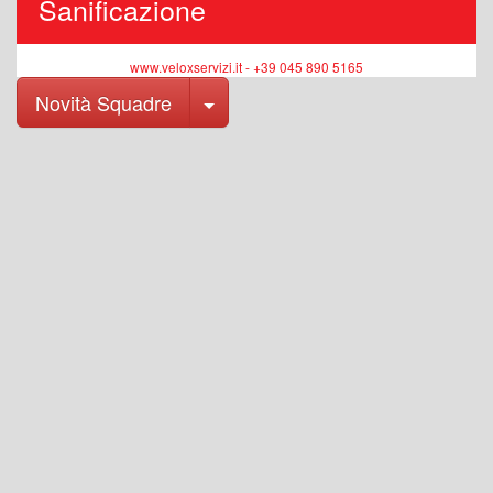
Sanificazione
www.veloxservizi.it - +39 045 890 5165
Toggle Dropdown
Novità Squadre