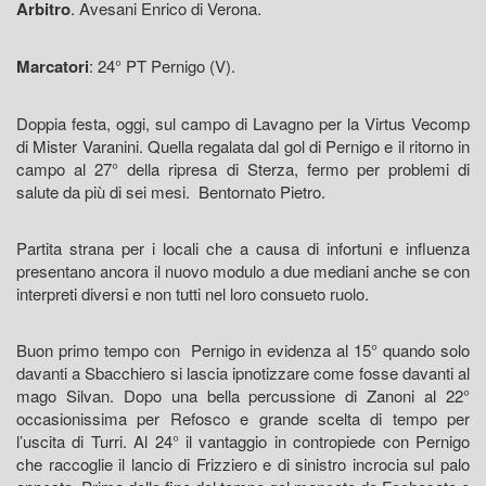
Arbitro
. Avesani Enrico di Verona.
Marcatori
: 24° PT Pernigo (V).
Doppia festa, oggi, sul campo di Lavagno per la Virtus Vecomp
di Mister Varanini. Quella regalata dal gol di Pernigo e il ritorno in
campo al 27° della ripresa di Sterza, fermo per problemi di
salute da più di sei mesi. Bentornato Pietro.
Partita strana per i locali che a causa di infortuni e influenza
presentano ancora il nuovo modulo a due mediani anche se con
interpreti diversi e non tutti nel loro consueto ruolo.
Buon primo tempo con Pernigo in evidenza al 15° quando solo
davanti a Sbacchiero si lascia ipnotizzare come fosse davanti al
mago Silvan. Dopo una bella percussione di Zanoni al 22°
occasionissima per Refosco e grande scelta di tempo per
l’uscita di Turri. Al 24° il vantaggio in contropiede con Pernigo
che raccoglie il lancio di Frizziero e di sinistro incrocia sul palo