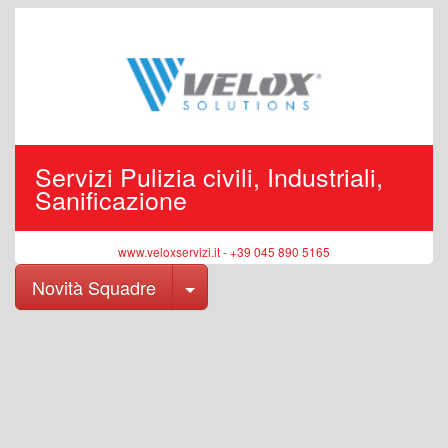
Servizi Pulizia civili, Industriali,
Sanificazione
www.veloxservizi.it - +39 045 890 5165
Toggle Dropdown
Novità Squadre