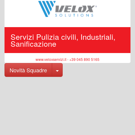
Servizi Pulizia civili, Industriali,
Sanificazione
www.veloxservizi.it - +39 045 890 5165
Toggle Dropdown
Novità Squadre