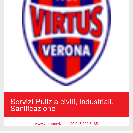
Servizi Pulizia civili, Industriali,
Sanificazione
www.veloxservizi.it - +39 045 890 5165