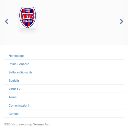
Homepage
Prime Squadre
Settore Giovanile
Società
VirtusTV
Tornei
Comunicazioni
Contatti
SSD Virtusvecomp Verona Ar.l.