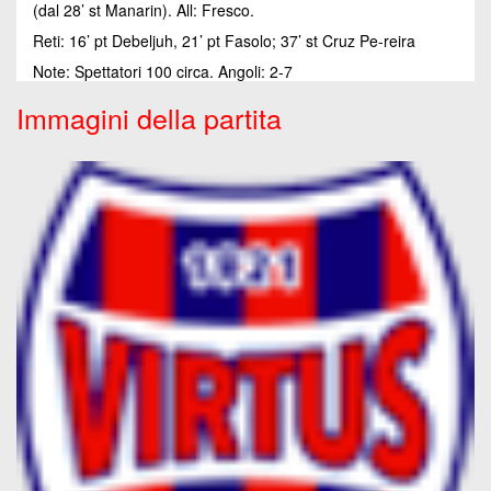
(dal 28’ st Manarin). All: Fresco.
Reti: 16’ pt Debeljuh, 21’ pt Fasolo; 37’ st Cruz Pe-reira
Note: Spettatori 100 circa. Angoli: 2-7
Immagini della partita