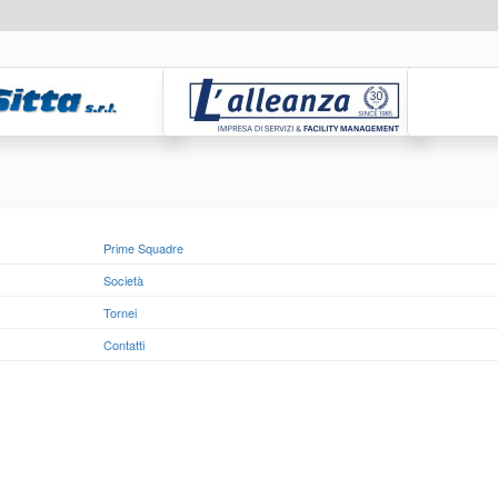
Prime Squadre
Società
Tornei
Contatti