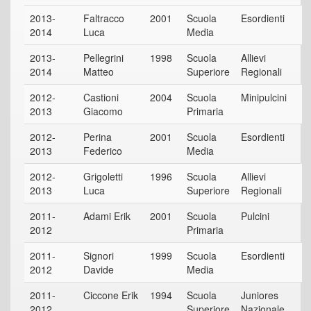
2013-
Faltracco
2001
Scuola
Esordienti
2014
Luca
Media
2013-
Pellegrini
1998
Scuola
Allievi
2014
Matteo
Superiore
Regionali
2012-
Castioni
2004
Scuola
Minipulcini
2013
Giacomo
Primaria
2012-
Perina
2001
Scuola
Esordienti
2013
Federico
Media
2012-
Grigoletti
1996
Scuola
Allievi
2013
Luca
Superiore
Regionali
2011-
Adami Erik
2001
Scuola
Pulcini
2012
Primaria
2011-
Signori
1999
Scuola
Esordienti
2012
Davide
Media
2011-
Ciccone Erik
1994
Scuola
Juniores
2012
Superiore
Nazionale