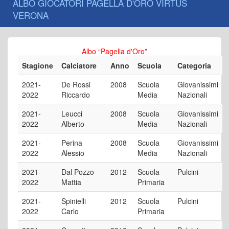
ALBO GIOCATORI PAGELLA D'ORO VIRTUS
VERONA
Albo “Pagella d'Oro”
Stagione
Calciatore
Anno
Scuola
Categoria
2021-
De Rossi
2008
Scuola
Giovanissimi
2022
Riccardo
Media
Nazionali
2021-
Leucci
2008
Scuola
Giovanissimi
2022
Alberto
Media
Nazionali
2021-
Perina
2008
Scuola
Giovanissimi
2022
Alessio
Media
Nazionali
2021-
Dal Pozzo
2012
Scuola
Pulcini
2022
Mattia
Primaria
2021-
Spinielli
2012
Scuola
Pulcini
2022
Carlo
Primaria