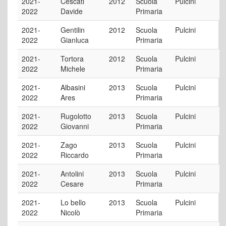
2021-
Cescati
2012
Scuola
Pulcini
2022
Davide
Primaria
2021-
Gentilin
2012
Scuola
Pulcini
2022
Gianluca
Primaria
2021-
Tortora
2012
Scuola
Pulcini
2022
Michele
Primaria
2021-
Albasini
2013
Scuola
Pulcini
2022
Ares
Primaria
2021-
Rugolotto
2013
Scuola
Pulcini
2022
Giovanni
Primaria
2021-
Zago
2013
Scuola
Pulcini
2022
Riccardo
Primaria
2021-
Antolini
2013
Scuola
Pulcini
2022
Cesare
Primaria
2021-
Lo bello
2013
Scuola
Pulcini
2022
Nicolò
Primaria