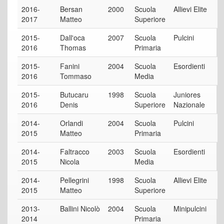
2016-
Bersan
2000
Scuola
Allievi Elite
2017
Matteo
Superiore
2015-
Dall'oca
2007
Scuola
Pulcini
2016
Thomas
Primaria
2015-
Fanini
2004
Scuola
Esordienti
2016
Tommaso
Media
2015-
Butucaru
1998
Scuola
Juniores
2016
Denis
Superiore
Nazionale
2014-
Orlandi
2004
Scuola
Pulcini
2015
Matteo
Primaria
2014-
Faltracco
2003
Scuola
Esordienti
2015
Nicola
Media
2014-
Pellegrini
1998
Scuola
Allievi Elite
2015
Matteo
Superiore
2013-
Ballini Nicolò
2004
Scuola
Minipulcini
2014
Primaria