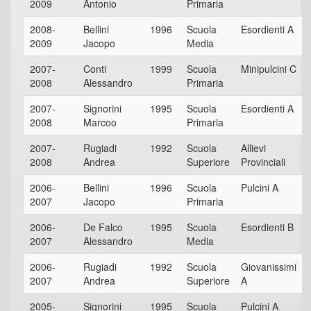
2009
Antonio
Primaria
2008-
Bellini
1996
Scuola
Esordienti A
2009
Jacopo
Media
2007-
Conti
1999
Scuola
Minipulcini C
2008
Alessandro
Primaria
2007-
Signorini
1995
Scuola
Esordienti A
2008
Marcoo
Primaria
2007-
Rugiadi
1992
Scuola
Allievi
2008
Andrea
Superiore
Provinciali
2006-
Bellini
1996
Scuola
Pulcini A
2007
Jacopo
Primaria
2006-
De Falco
1995
Scuola
Esordienti B
2007
Alessandro
Media
2006-
Rugiadi
1992
Scuola
Giovanissimi
2007
Andrea
Superiore
A
2005-
Signorini
1995
Scuola
Pulcini A