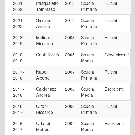
2021-
Pasqualetto
2013
Scuola
Pulcini
2022
Tommaso
Primaria
2021-
Saviano
2013
Scuola
Pulcini
2022
Andrea
Primaria
2018-
Molinari
2008
Scuola
Pulcini
2019
Riccardo
Primaria
2018-
Conti Nicolò
2005
Scuola
Giovanissimi
2019
Media
2017-
Napoli
2007
Scuola
Pulcini
2018
Alberto
Primaria
2017-
Caldonazzi
2006
Scuola
Esordienti
2018
Andrea
Media
2016-
Gironi
2006
Scuola
Pulcini
2017
Riccardo
Primaria
2016-
Orlandi
2004
Scuola
Esordienti
2017
Matteo
Media