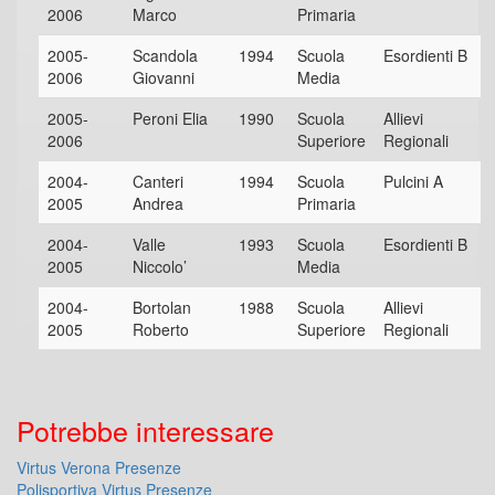
2006
Marco
Primaria
2005-
Scandola
1994
Scuola
Esordienti B
2006
Giovanni
Media
2005-
Peroni Elia
1990
Scuola
Allievi
2006
Superiore
Regionali
2004-
Canteri
1994
Scuola
Pulcini A
2005
Andrea
Primaria
2004-
Valle
1993
Scuola
Esordienti B
2005
Niccolo’
Media
2004-
Bortolan
1988
Scuola
Allievi
2005
Roberto
Superiore
Regionali
Potrebbe interessare
Virtus Verona Presenze
Polisportiva Virtus Presenze