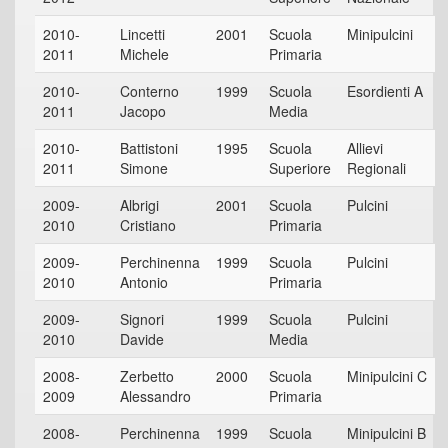
2010-
Lincetti
2001
Scuola
Minipulcini
2011
Michele
Primaria
2010-
Conterno
1999
Scuola
Esordienti A
2011
Jacopo
Media
2010-
Battistoni
1995
Scuola
Allievi
2011
Simone
Superiore
Regionali
2009-
Albrigi
2001
Scuola
Pulcini
2010
Cristiano
Primaria
2009-
Perchinenna
1999
Scuola
Pulcini
2010
Antonio
Primaria
2009-
Signori
1999
Scuola
Pulcini
2010
Davide
Media
2008-
Zerbetto
2000
Scuola
Minipulcini C
2009
Alessandro
Primaria
2008-
Perchinenna
1999
Scuola
Minipulcini B