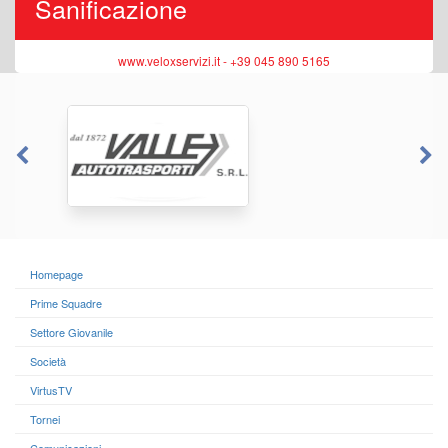
Sanificazione
www.veloxservizi.it - +39 045 890 5165
Homepage
Prime Squadre
Settore Giovanile
Società
VirtusTV
Tornei