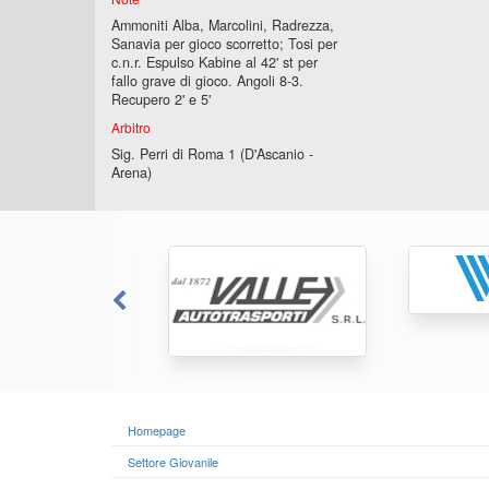
Ammoniti Alba, Marcolini, Radrezza,
Sanavia per gioco scorretto; Tosi per
c.n.r. Espulso Kabine al 42' st per
fallo grave di gioco. Angoli 8-3.
Recupero 2' e 5'
Arbitro
Sig. Perri di Roma 1 (D'Ascanio -
Arena)
Homepage
Settore Giovanile