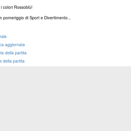
i colori Rossoblù!
n pomeriggio di Sport e Divertimento...
rale
ica aggiornata
ts della partita
e della partita