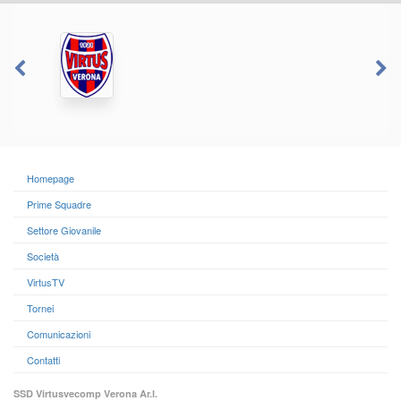
Homepage
Prime Squadre
Settore Giovanile
Società
VirtusTV
Tornei
Comunicazioni
Contatti
SSD Virtusvecomp Verona Ar.l.