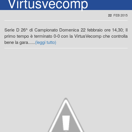
Virtusvecomp
FEB 2015
22
Serie D 26^ di Campionato Domenica 22 febbraio ore 14,30; Il
primo tempo è terminato 0-0 con la VirtusVecomp che controlla
bene la gara......
(leggi tutto)