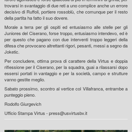
trovarsi in svantaggio di due reti a uno complice anche un errore
decisivo di Ruffoli, portiere rossoblù, che comunque per il resto
della partita ha fatto il suo dovere.
Morale a terra per gli ospiti ed entusiasmo alle stelle per gli
Juniores del Ciserano, forse troppo, entusiasmo intendevo, ed è
per questo che pagano con due interventi troppo leggeri della
difesa che provocano altrettanti rigori, pesanti, messi a segno da
Joketic.
Per concludere, ottima prova di carattere della Virtus e doppia
riflessione per il Ciserano, per la squadra, guai a rilassarsi dopo
essersi portati in vantaggio e per la società, campo e strutture
vanno gestite meglio.
Sabato prossimo, scontro al vertice col Villafranca, entrambe a
punteggio pieno.
Rodolfo Giurgevich
Ufficio Stampa Virtus - press@usvirtusbv.it