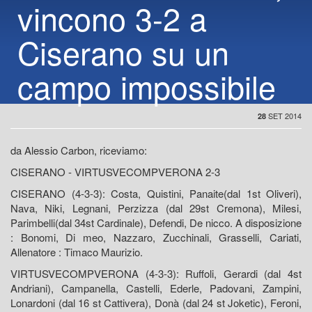
vincono 3-2 a
Ciserano su un
campo impossibile
SET 2014
28
da Alessio Carbon, riceviamo:
CISERANO - VIRTUSVECOMPVERONA 2-3
CISERANO (4-3-3): Costa, Quistini, Panaite(dal 1st Oliveri),
Nava, Niki, Legnani, Perzizza (dal 29st Cremona), Milesi,
Parimbelli(dal 34st Cardinale), Defendi, De nicco. A disposizione
: Bonomi, Di meo, Nazzaro, Zucchinali, Grasselli, Cariati,
Allenatore : Timaco Maurizio.
VIRTUSVECOMPVERONA (4-3-3): Ruffoli, Gerardi (dal 4st
Andriani), Campanella, Castelli, Ederle, Padovani, Zampini,
Lonardoni (dal 16 st Cattivera), Donà (dal 24 st Joketic), Feroni,