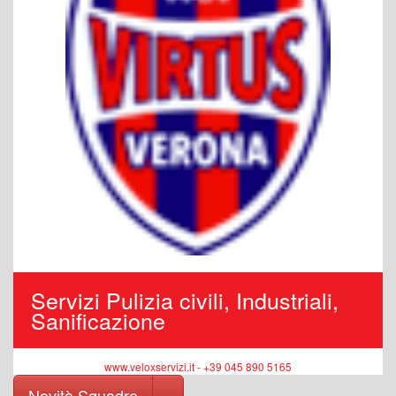
Servizi Pulizia civili, Industriali,
Sanificazione
www.veloxservizi.it - +39 045 890 5165
Toggle Dropdown
Novità Squadre