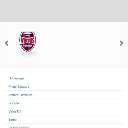
Homepage
Prime Squadre
Settore Giovanile
Società
VirtusTV
Tornei
Comunicazioni