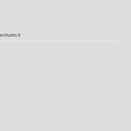
irtusbv.it