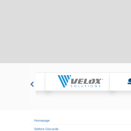
Homepage
Settore Giovanile