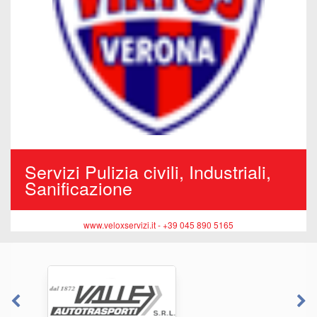
Servizi Pulizia civili, Industriali,
Sanificazione
www.veloxservizi.it - +39 045 890 5165