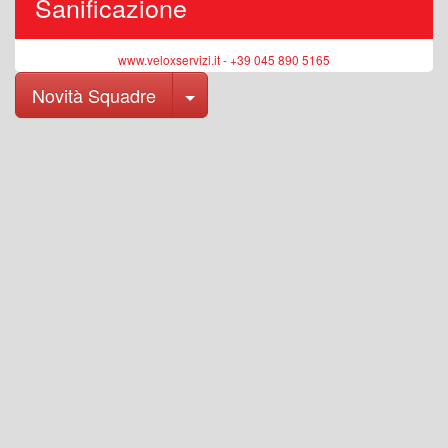
Sanificazione
www.veloxservizi.it - +39 045 890 5165
Toggle Dropdown
Novità Squadre