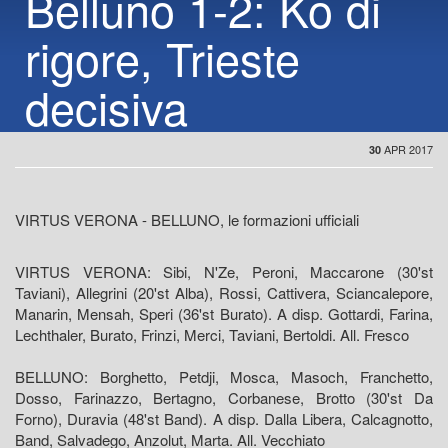
Belluno 1-2: Ko di
rigore, Trieste
decisiva
APR 2017
30
VIRTUS VERONA - BELLUNO, le formazioni ufficiali
VIRTUS VERONA: Sibi, N'Ze, Peroni, Maccarone (30'st
Taviani), Allegrini (20'st Alba), Rossi, Cattivera, Sciancalepore,
Manarin, Mensah, Speri (36'st Burato). A disp. Gottardi, Farina,
Lechthaler, Burato, Frinzi, Merci, Taviani, Bertoldi. All. Fresco
BELLUNO: Borghetto, Petdji, Mosca, Masoch, Franchetto,
Dosso, Farinazzo, Bertagno, Corbanese, Brotto (30'st Da
Forno), Duravia (48'st Band). A disp. Dalla Libera, Calcagnotto,
Band, Salvadego, Anzolut, Marta. All. Vecchiato