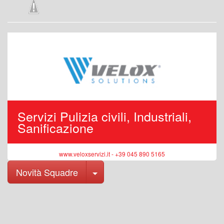
Servizi Pulizia civili, Industriali,
Sanificazione
www.veloxservizi.it - +39 045 890 5165
Toggle Dropdown
Novità Squadre