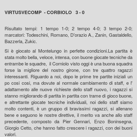
VIRTUSVECOMP - CORBIOLO 3 - 0
Risultato tempi: 1 tempo 1-0; 2 tempo 4-0; 3 tempo 2-0;
marcatori: Todeschini, Romano, D'orazio A., Zanin, Gastaldello,
Bazzerla, Zukic.
Si è giocato al Montelungo in perfette condizioni.La partita è
stata molto bella, veloce, intensa, con buone giocate tecniche da
entrambe le squadre, il Corniolo visto oggi è una buona squadra
forse la migliore del nostro girone, con tre quattro ragazzi
interessanti. Riguardo a noi, dopo le prime tre partite iniziali un
po cosi cosi, ma dovute al normale cambiamento di staff, e l'
adattamento alle nuove richieste dello staff nuovo, i ragazzi si
stanno migliorando di partita in partita con trame di gioco buone,
e altrettante giocate tecniche individuali, noi dello staff siamo
molto contenti, è un gruppo di bravissimi ragazzi, si allenano
bene e seguono le nostre direttive, il merito va anche allo staff
precedente, composto da Pier Gennari, Enzo Boninsegna,
Giorgio Cetto, che hanno fatto crescere i ragazzi, con dei buoni
valori.