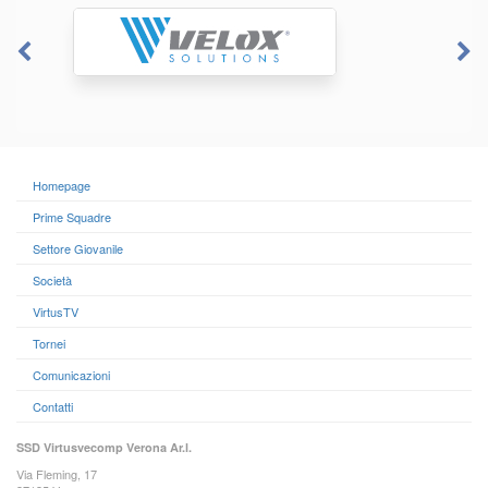
Homepage
Prime Squadre
Settore Giovanile
Società
VirtusTV
Tornei
Comunicazioni
Contatti
SSD Virtusvecomp Verona Ar.l.
Via Fleming, 17