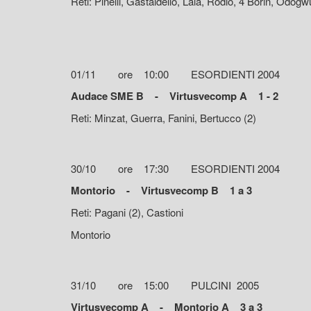
Reti: Pinelli, Gastaldello, Lala, Rodio, 4 Borin, Odogw
01/11 ore 10:00 ESORDIENTI 2004
Audace SME B - Virtusvecomp A 1 - 2
Reti: Minzat, Guerra, Fanini, Bertucco (2)
30/10 ore 17:30 ESORDIENTI 2004
Montorio - Virtusvecomp B 1 a 3
Reti: Pagani (2), Castioni
Montorio
31/10 ore 15:00 PULCINI 2005
Virtusvecomp A - Montorio A 3 a 3