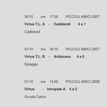
30/10 ore 17:30 PICCOLI AMICI 2007
Virtus T.L. A - Cadidavid 4 a 1
Cadidavid
31/10 ore 16:15 PICCOLI AMICI 2007
Virtus T.L. B - Arbizzano 4 a 0
Spiaggia
31/10 ore 14:30 PICCOLI AMICI 2008
Virtus - Intrepida A 4 a 2
Scuola Calcio