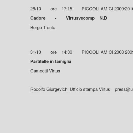
28/10 ore 17:15 PICCOLI AMICI 2009/2
Cadore - Virtusvecomp N.D
Borgo Trento
31/10 ore 14:30 PICCOLI AMICI 2008 2009
Partitelle in famiglia
Campetti Virtus
Rodolfo Giurgevich Ufficio stampa Virtus press@usv