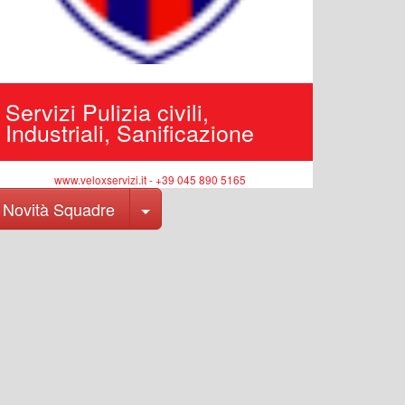
Servizi Pulizia civili,
Industriali, Sanificazione
www.veloxservizi.it - +39 045 890 5165
Toggle Dropdown
Novità Squadre