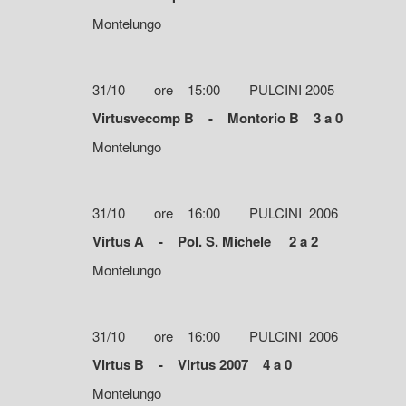
Montelungo
31/10 ore 15:00 PULCINI 2005
Virtusvecomp B - Montorio B 3 a 0
Montelungo
31/10 ore 16:00 PULCINI 2006
Virtus A - Pol. S. Michele 2 a 2
Montelungo
31/10 ore 16:00 PULCINI 2006
Virtus B - Virtus 2007 4 a 0
Montelungo