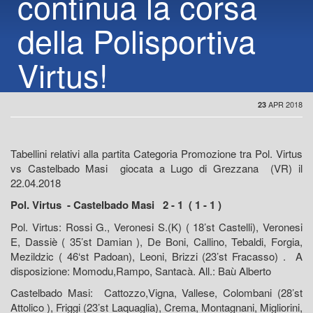
continua la corsa
della Polisportiva
Virtus!
APR 2018
23
Tabellini relativi alla partita Categoria Promozione tra Pol. Virtus
vs Castelbado Masi giocata a Lugo di Grezzana (VR) il
22.04.2018
Pol. Virtus - Castelbado Masi 2 - 1 ( 1 - 1 )
Pol. Virtus: Rossi G., Veronesi S.(K) ( 18’st Castelli), Veronesi
E, Dassiè ( 35’st Damian ), De Boni, Callino, Tebaldi, Forgia,
Mezildzic ( 46‘st Padoan), Leoni, Brizzi (23’st Fracasso) . A
disposizione: Momodu,Rampo, Santacà. All.: Baù Alberto
Castelbado Masi: Cattozzo,Vigna, Vallese, Colombani (28’st
Attolico ), Friggi (23’st Laquaglia), Crema, Montagnani, Migliorini,