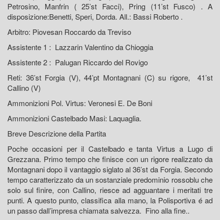
Petrosino, Manfrin ( 25’st Facci), Pring (11’st Fusco) . A
disposizione:Benetti, Speri, Dorda. All.: Bassi Roberto .
Arbitro: Piovesan Roccardo da Treviso
Assistente 1 : Lazzarin Valentino da Chioggia
Assistente 2 : Palugan Riccardo del Rovigo
Reti: 36’st Forgia (V), 44’pt Montagnani (C) su rigore, 41’st
Callino (V)
Ammonizioni Pol. Virtus: Veronesi E. De Boni
Ammonizioni Castelbado Masi: Laquaglia.
Breve Descrizione della Partita
Poche occasioni per il Castelbado e tanta Virtus a Lugo di
Grezzana. Primo tempo che finisce con un rigore realizzato da
Montagnani dopo il vantaggio siglato al 36’st da Forgia. Secondo
tempo caratterizzato da un sostanziale predominio rossoblu che
solo sul finire, con Callino, riesce ad agguantare i meritati tre
punti. A questo punto, classifica alla mano, la Polisportiva é ad
un passo dall’impresa chiamata salvezza. Fino alla fine..