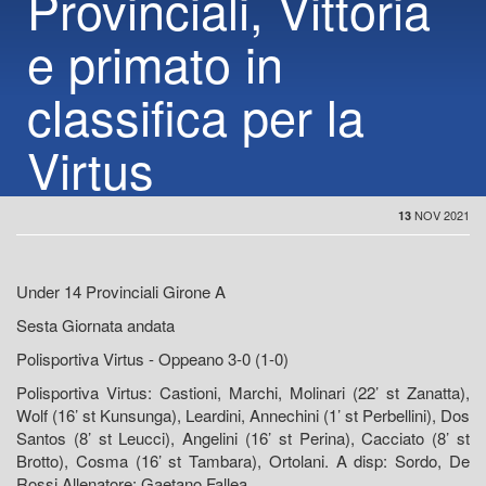
Provinciali, Vittoria
e primato in
classifica per la
Virtus
NOV 2021
13
Under 14 Provinciali Girone A
Sesta Giornata andata
Polisportiva Virtus - Oppeano 3-0 (1-0)
Polisportiva Virtus: Castioni, Marchi, Molinari (22’ st Zanatta),
Wolf (16’ st Kunsunga), Leardini, Annechini (1’ st Perbellini), Dos
Santos (8’ st Leucci), Angelini (16’ st Perina), Cacciato (8’ st
Brotto), Cosma (16’ st Tambara), Ortolani. A disp: Sordo, De
Rossi Allenatore: Gaetano Fallea