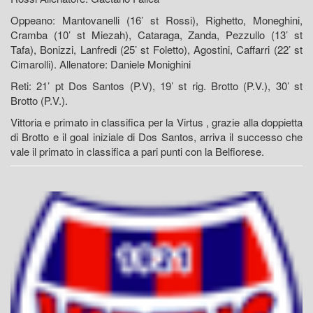
Oppeano: Mantovanelli (16’ st Rossi), Righetto, Moneghini,
Cramba (10’ st Miezah), Cataraga, Zanda, Pezzullo (13’ st
Tafa), Bonizzi, Lanfredi (25’ st Foletto), Agostini, Caffarri (22’ st
Cimarolli). Allenatore: Daniele Monighini
Reti: 21’ pt Dos Santos (P.V), 19’ st rig. Brotto (P.V.), 30’ st
Brotto (P.V.).
Vittoria e primato in classifica per la Virtus , grazie alla doppietta
di Brotto e il goal iniziale di Dos Santos, arriva il successo che
vale il primato in classifica a pari punti con la Belfiorese.