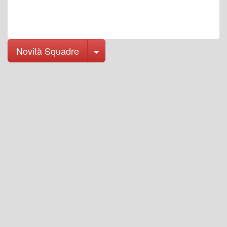
Toggle Dropdown
Novità Squadre